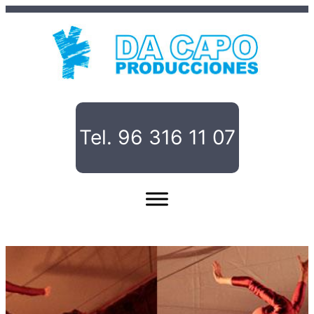
Saltar
al
contenido
Tel. 96 316 11 07