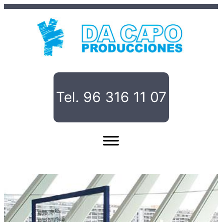
Saltar
al
contenido
Tel. 96 316 11 07